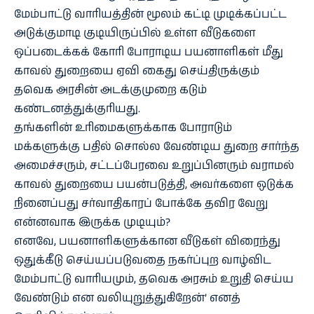
மேம்பாட்டு வாரியத்தின் மூலம் கட்டி முடிக்கப்பட்ட
அடுக்குமாடி குடியிருப்பில் உள்ள வீடுகளை
ஒப்படைக்கக் கோரி போராடிய பயனாளிகள் மீது
காவல் துறையை ஏவி கைது செய்திருக்கும்
தவெக அரசின் அடக்குமுறை கடும்
கண்டனத்துக்குரியது.
தங்களின் உரிமைகளுக்காக போராடும்
மக்களுக்கு பதில் சொல்ல வேண்டிய துறை சார்ந்த
அமைச்சரும், சட்டப்பேரவை உறுப்பினரும் வராமல்
காவல் துறையை பயன்படுத்தி, அவர்களை ஒடுக்க
நினைப்பது சர்வாதிகாரப் போக்கே தவிர வேறு
என்னவாக இருக்க முடியும்?
எனவே, பயனாளிகளுக்கான வீடுகள் விரைந்து
ஒதுக்கீடு செய்யப்படுவதை நகர்ப்புற வாழ்விட
மேம்பாட்டு வாரியமும், தவெக அரசும் உறுதி செய்ய
வேண்டும் என வலியுறுத்துகிறேன்’ எனத்