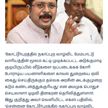
‘கோட்டூர்புரத்தில் நகர்ப்புற வாழ்விட மேம்பாட்டு
வாரியத்தின் மூலம் கட்டி முடிக்கப்பட்ட அடுக்குமாடி
குடியிருப்பில் வீடுகளை ஒப்படைக்கக் கோரி
போராடிய பயனாளிகளை காவல் துறையை ஏவி
கைது செய்திருக்கும் தவெக அரசின் அடக்குமுறை
கடும் கண்டனத்துக்குரியது’ என அமமுக பொதுச்
செயலாளர் டிடிவி தினகரன் தெரிவித்துள்ளார்.
இது குறித்து அவர் வெளியிட்ட எக்ஸ் பதிவில்,
‘சென்னை கோட்டூர்புரத்தில் நகர்ப்புற வாழ்விட