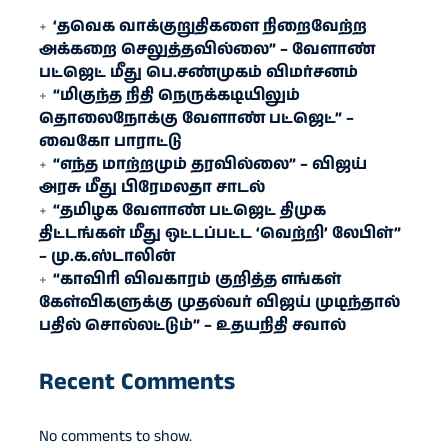
‘தவெக வாக்குறுதிகளை நிறைவேற்ற
அக்கறை செலுத்தவில்லை” – வேளாண்
பட்ஜெட் மீது பெ.சண்முகம் விமர்சனம்
“மிகுந்த நிதி நெருக்கடியிலும்
தொலைநோக்கு வேளாண் பட்ஜெட்” –
வைகோ பாராட்டு
“எந்த மாற்றமும் தரவில்லை” – விஜய்
அரசு மீது பிரேமலதா சாடல்
“தமிழக வேளாண் பட்ஜெட் திமுக
திட்டங்கள் மீது ஒட்டப்பட்ட ‘வெற்றி’ லேபிள்”
– மு.க.ஸ்டாலின்
“காவிரி விவகாரம் குறித்த எங்கள்
கேள்விகளுக்கு முதல்வர் விஜய் முடிந்தால்
பதில் சொல்லட்டும்” – உதயநிதி சவால்
Recent Comments
No comments to show.