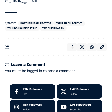
தெரிவித்துள்ளார்.
TAGGED:
KOTTURPURAM PROTEST
TAMIL NADU POLITICS
TNUHDB HOUSING ISSUE
TTV DHINAKARAN
Leave a Comment
You must be
logged in
to post a comment.
1.5M
Followers
4.4K
Followers
Like
Follow
115K
Followers
2.1M
Subscribers
Follow
Subscribe