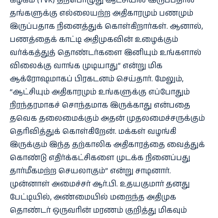
கழகம் (TVK) தற்பொழுது ஆட்சியில் இருப்பதால்
தங்களுக்கு எல்லையற்ற அதிகாரமும் பணமும்
இருப்பதாக நினைத்துக் கொள்கிறார்கள். ஆனால்,
பணத்தைக் காட்டி அதிமுகவின் உழைக்கும்
வர்க்கத்துத் தொண்டர்களை இனியும் உங்களால்
விலைக்கு வாங்க முடியாது” என்று மிக
ஆக்ரோஷமாகப் பிரகடனம் செய்தார். மேலும்,
“ஆட்சியும் அதிகாரமும் உங்களுக்கு எப்போதும்
நிரந்தரமாகச் சொந்தமாக இருக்காது என்பதை
தவெக தலைமைக்கும் அதன் முதலமைச்சருக்கும்
தெரிவித்துக் கொள்கிறேன். மக்கள் வழங்கி
இருக்கும் இந்த தற்காலிக அதிகாரத்தை வைத்துக்
கொண்டு எதிர்க்கட்சிகளை முடக்க நினைப்பது
தார்மீகமற்ற செயலாகும்” என்று சாடினார்.
முன்னாள் அமைச்சர் ஆர்.பி. உதயகுமார் தனது
பேட்டியில், அண்மையில் மறைந்த அதிமுக
தொண்டர் ஒருவரின் மரணம் குறித்து மிகவும்