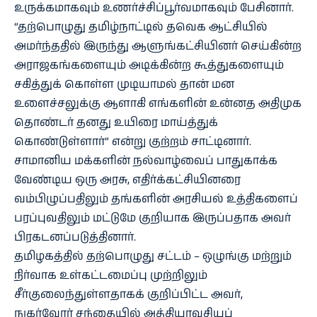
உருக்கமாகவும் உணர்ச்சிப்பூர்வமாகவும் பேசினார்.
“தற்பொழுது தமிழ்நாட்டில் தவெக ஆட்சியில்
அமர்ந்ததில் இருந்து ஆளுங்கட்சியினர் செய்கின்ற
அராஜகங்களையும் அடிக்கின்ற கூத்துகளையும்
சகித்துக் கொள்ள முடியாமல் தான் மன
உளைச்சலுக்கு ஆளாகி எங்களின் உன்னத அதிமுக
தொண்டர் தனது உயிரை மாய்த்துக்
கொண்டுள்ளார்” என்று குற்றம் சாட்டினார்.
சாமானிய மக்களின் நல்வாழ்வைப் பாதுகாக்க
வேண்டிய ஒரு அரசு, எதிர்க்கட்சியினரை
வம்பிழுப்பதிலும் தங்களின் அரசியல் உத்திகளைப்
பரப்புவதிலும் மட்டுமே குறியாக இருப்பதாக அவர்
பிரகடனப்படுத்தினார்.
தமிழகத்தில் தற்பொழுது சட்டம் – ஒழுங்கு மற்றும்
நிர்வாக உள்கட்டமைப்பு முற்றிலும்
சீர்குலைந்துள்ளதாகக் குறிப்பிட்ட அவர்,
நுகர்வோர் சந்தையில் அத்தியாவசியப்