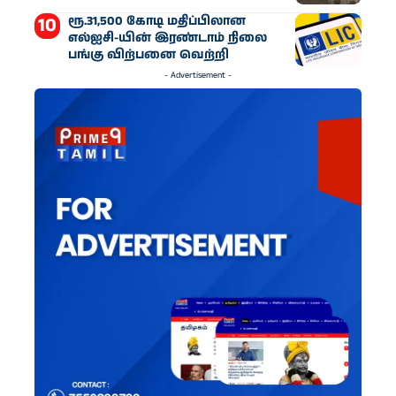
ரூ.31,500 கோடி மதிப்பிலான
எல்ஐசி-​யின் இரண்​டாம் நிலை
பங்கு விற்பனை வெற்றி
- Advertisement -