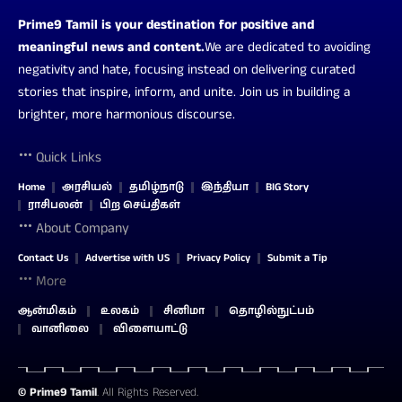
Prime9 Tamil is your destination for positive and
meaningful news and content.
We are dedicated to avoiding
negativity and hate, focusing instead on delivering curated
stories that inspire, inform, and unite. Join us in building a
brighter, more harmonious discourse.
Quick Links
Home
அரசியல்
தமிழ்நாடு
இந்தியா
BIG Story
ராசிபலன்
பிற செய்திகள்
About Company
Contact Us
Advertise with US
Privacy Policy
Submit a Tip
More
ஆன்மிகம்
உலகம்
சினிமா
தொழில்நுட்பம்
வானிலை
விளையாட்டு
©
Prime9 Tamil
. All Rights Reserved.