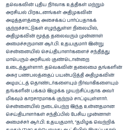
தவெகவின் புதிய நிர்வாக உத்திகள் மற்றும்
அரசியல் பிரகடனங்கள் அதிமுகவின்
அடித்தளத்தை அசைக்கப் பார்ப்பதாகக்
குற்றச்சாட்டுகள் எழுந்துள்ள நிலையில்,
அதிமுகவின் மூத்த தலைவரும் முன்னாள்
அமைச்சருமான ஆர்.பி. உதயகுமார் இன்று
சென்னையில் செய்தியாளர்களைச் சந்தித்து
மாபெரும் அரசியல் குண்டொன்றை
உடைத்துள்ளார். தவெகவின் தலைமை தங்களின்
அசுர பணபலத்தைப் பயன்படுத்தி அதிமுகவின்
அடிமட்டத் தொண்டர்களையும் நிர்வாகிகளையும்
தங்களின் பக்கம் இழுக்க முயற்சிப்பதாக அவர்
மிகவும் காரசாரமாகக் குற்றம் சாட்டியுள்ளார்.
சென்னையில் நடைபெற்ற இந்த உன்னதமான
செய்தியாளர்கள் சந்திப்பில் பேசிய முன்னாள்
அமைச்சர் ஆர்.பி. உதயகுமார், “தமிழக வெற்றிக்