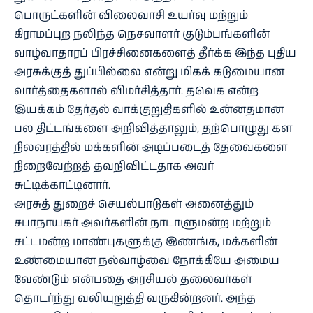
பொருட்களின் விலைவாசி உயர்வு மற்றும்
கிராமப்புற நலிந்த நெசவாளர் குடும்பங்களின்
வாழ்வாதாரப் பிரச்சினைகளைத் தீர்க்க இந்த புதிய
அரசுக்குத் துப்பில்லை என்று மிகக் கடுமையான
வார்த்தைகளால் விமர்சித்தார். தவெக என்ற
இயக்கம் தேர்தல் வாக்குறுதிகளில் உன்னதமான
பல திட்டங்களை அறிவித்தாலும், தற்பொழுது கள
நிலவரத்தில் மக்களின் அடிப்படைத் தேவைகளை
நிறைவேற்றத் தவறிவிட்டதாக அவர்
சுட்டிக்காட்டினார்.
அரசுத் துறைச் செயல்பாடுகள் அனைத்தும்
சபாநாயகர் அவர்களின் நாடாளுமன்ற மற்றும்
சட்டமன்ற மாண்புகளுக்கு இணங்க, மக்களின்
உண்மையான நல்வாழ்வை நோக்கியே அமைய
வேண்டும் என்பதை அரசியல் தலைவர்கள்
தொடர்ந்து வலியுறுத்தி வருகின்றனர். அந்த