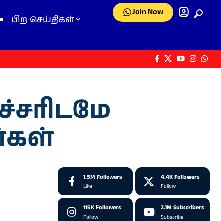
Join Now
பிற செய்திகள்
ச்சரிடமே
்கள்
1.5M
Followers
4.4K
Followers
Like
Follow
115K
Followers
2.1M
Subscribers
Follow
Subscribe