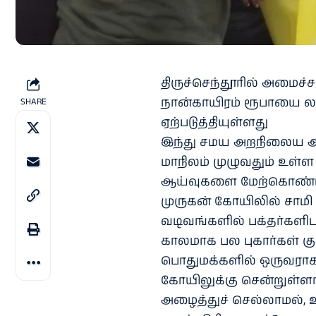
திருச்செந்தூரில் அமைச்ச
நான்காயிரம் ரூபாயை லஞ
SHARE
ஏற்படுத்தியுள்ளது
இந்து சமய அறநிலைய அம
மாநிலம் முழுவதும் உள்ள
ஆய்வுகளை மேற்கொண்டு வ
முருகன் கோயிலில் சாமி
வடிவங்களில் பக்தர்களிட
காலமாக பல புகார்கள் 
பொதுமக்களில் ஒருவரா
கோயிலுக்கு சென்றுள்ளார
அழைத்துச் செல்லாமல், 