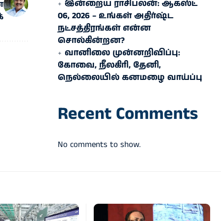
இன்றைய ராசிபலன்: ஆகஸ்ட்
்
06, 2026 – உங்கள் அதிர்ஷ்ட
்
நட்சத்திரங்கள் என்ன
சொல்கின்றன?
வானிலை முன்னறிவிப்பு:
கோவை, நீலகிரி, தேனி,
நெல்லையில் கனமழை வாய்ப்பு
Recent Comments
No comments to show.