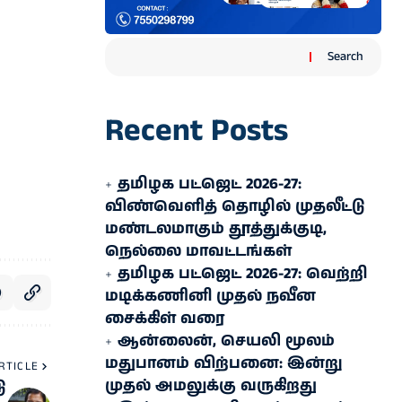
Search
Recent Posts
தமிழக பட்ஜெட் 2026-27:
விண்வெளித் தொழில் முதலீட்டு
மண்டலமாகும் தூத்துக்குடி,
நெல்லை மாவட்டங்கள்
தமிழக பட்ஜெட் 2026-27: வெற்றி
மடிக்கணினி முதல் நவீன
சைக்கிள் வரை
ஆன்லைன், செயலி மூலம்
மதுபானம் விற்பனை: இன்று
RTICLE
முதல் அமலுக்கு வருகிறது
ு