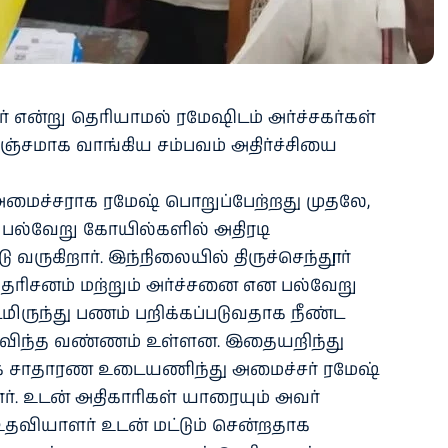
ர் என்று தெரியாமல் ரமேஷிடம் அர்ச்சகர்கள்
்சமாக வாங்கிய சம்பவம் அதிர்ச்சியை
ைச்சராக ரமேஷ் பொறுப்பேற்றது முதலே,
 பல்வேறு கோயில்களில் அதிரடி
ருகிறார். இந்நிலையில் திருச்செந்தூர்
 தரிசனம் மற்றும் அர்ச்சனை என பல்வேறு
மிருந்து பணம் பறிக்கப்படுவதாக நீண்ட
குவிந்த வண்ணம் உள்ளன. இதையறிந்து
க சாதாரண உடையணிந்து அமைச்சர் ரமேஷ்
். உடன் அதிகாரிகள் யாரையும் அவர்
உதவியாளர் உடன் மட்டும் சென்றதாக