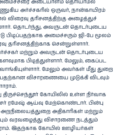
து அமைச்சரை அடையாளம் தெரியாமல்
ிய அர்ச்சகரில் ஒருவர், நான்காயிரம்
ல் விரைவு தரிசனத்திற்கு அழைத்துச்
ளார். தொடர்ந்து, அவருடன் தொடர்புடைய
பிடிப்பதற்காக அமைச்சரும் ஜி-பே மூலம்
ு தரிசனத்திற்காக சென்றுள்ளார்.
்ச்சகர் மற்றும் அவருடன் தொடர்புடைய
ுமாக பிடித்துள்ளார். மேலும், கைப்பட
 வாங்கியுள்ளார். மேலும் அவர்கள் மீது துறை
ப்பதற்கான விசாரணையை முடுக்கி விடவும்
ாராம்.
 திருச்செந்தூர் கோயிலில் உள்ள நிர்வாக
ர் ரமேஷ் ஆய்வு மேற்கொண்டார். பின்பு
 அறநிலையத்துறை அதிகாரிகள் மற்றும்
ம் வரவழைத்து விசாரணை நடத்தும்
ாராம். இதற்காக கோயில் ஊழியர்கள்