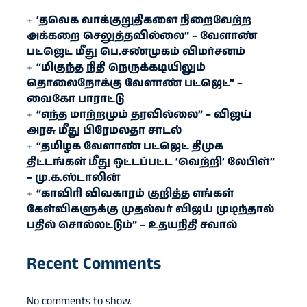
‘தவெக வாக்குறுதிகளை நிறைவேற்ற
அக்கறை செலுத்தவில்லை” – வேளாண்
பட்ஜெட் மீது பெ.சண்முகம் விமர்சனம்
“மிகுந்த நிதி நெருக்கடியிலும்
தொலைநோக்கு வேளாண் பட்ஜெட்” –
வைகோ பாராட்டு
“எந்த மாற்றமும் தரவில்லை” – விஜய்
அரசு மீது பிரேமலதா சாடல்
“தமிழக வேளாண் பட்ஜெட் திமுக
திட்டங்கள் மீது ஒட்டப்பட்ட ‘வெற்றி’ லேபிள்”
– மு.க.ஸ்டாலின்
“காவிரி விவகாரம் குறித்த எங்கள்
கேள்விகளுக்கு முதல்வர் விஜய் முடிந்தால்
பதில் சொல்லட்டும்” – உதயநிதி சவால்
Recent Comments
No comments to show.