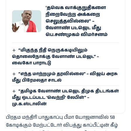
‘தவெக வாக்குறுதிகளை
நிறைவேற்ற அக்கறை
செலுத்தவில்லை” –
வேளாண் பட்ஜெட் மீது
பெ.சண்முகம் விமர்சனம்
“மிகுந்த நிதி நெருக்கடியிலும்
தொலைநோக்கு வேளாண் பட்ஜெட்” –
வைகோ பாராட்டு
“எந்த மாற்றமும் தரவில்லை” – விஜய் அரசு
மீது பிரேமலதா சாடல்
“தமிழக வேளாண் பட்ஜெட் திமுக திட்டங்கள்
மீது ஒட்டப்பட்ட ‘வெற்றி’ லேபிள்” –
மு.க.ஸ்டாலின்
பிரதம மந்திரி பாதுகாப்பு பீமா யோஜனாவில் 58
கோடிக்கும் மேற்பட்டோர் விபத்து காப்பீட்டின் கீழ்