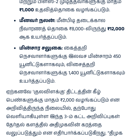
மற்றும் பிளஸ்-2 முடித்தவர்களுக்கு மாதம்
₹1,000
உதவித்தொகை வழங்கப்படும்.
மீனவர் நலன்:
மீன்பிடி தடைக்கால
நிவாரணத் தொகை ₹8,000-லிருந்து
₹12,000
ஆக உயர்த்தப்படும்.
மின்சார சலுகை:
கைத்தறி
நெசவாளர்களுக்கு இலவச மின்சாரம் 450
யூனிட்டுகளாகவும், விசைத்தறி
நெசவாளர்களுக்கு 1,400 யூனிட்டுகளாகவும்
உயர்த்தப்படும்.
ஏற்கனவே ‘குலவிளக்கு’ திட்டத்தின் கீழ்
பெண்களுக்கு மாதம் ₹2,000 வழங்கப்படும் என
அறிவித்திருந்த நிலையில், தற்போது
வெளியாகியுள்ள இந்த 3-ம் கட்ட அறிவிப்புகள்
தேர்தல் களத்தில் அதிமுகவின் கரத்தை
வலுப்படுத்தும் என எதிர்பார்க்கப்படுகிறது. “திமுக