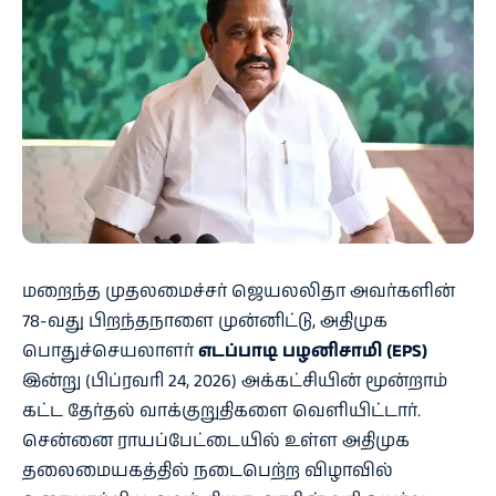
மறைந்த முதலமைச்சர் ஜெயலலிதா அவர்களின்
78-வது பிறந்தநாளை முன்னிட்டு, அதிமுக
பொதுச்செயலாளர்
எடப்பாடி பழனிசாமி (EPS)
இன்று (பிப்ரவரி 24, 2026) அக்கட்சியின் மூன்றாம்
கட்ட தேர்தல் வாக்குறுதிகளை வெளியிட்டார்.
சென்னை ராயப்பேட்டையில் உள்ள அதிமுக
தலைமையகத்தில் நடைபெற்ற விழாவில்