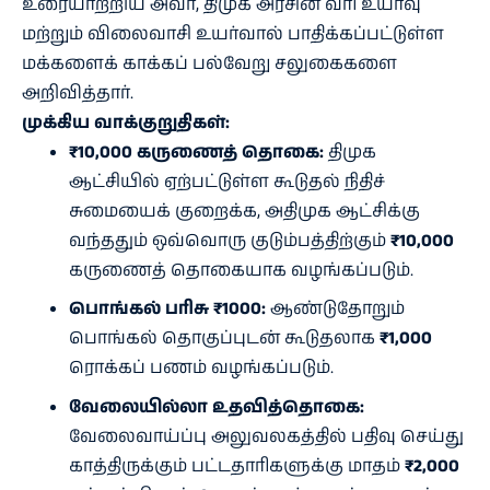
உரையாற்றிய அவர், திமுக அரசின் வரி உயர்வு
மற்றும் விலைவாசி உயர்வால் பாதிக்கப்பட்டுள்ள
மக்களைக் காக்கப் பல்வேறு சலுகைகளை
அறிவித்தார்.
முக்கிய வாக்குறுதிகள்:
₹10,000 கருணைத் தொகை:
திமுக
ஆட்சியில் ஏற்பட்டுள்ள கூடுதல் நிதிச்
சுமையைக் குறைக்க, அதிமுக ஆட்சிக்கு
வந்ததும் ஒவ்வொரு குடும்பத்திற்கும்
₹10,000
கருணைத் தொகையாக வழங்கப்படும்.
பொங்கல் பரிசு ₹1000:
ஆண்டுதோறும்
பொங்கல் தொகுப்புடன் கூடுதலாக
₹1,000
ரொக்கப் பணம் வழங்கப்படும்.
வேலையில்லா உதவித்தொகை:
வேலைவாய்ப்பு அலுவலகத்தில் பதிவு செய்து
காத்திருக்கும் பட்டதாரிகளுக்கு மாதம்
₹2,000