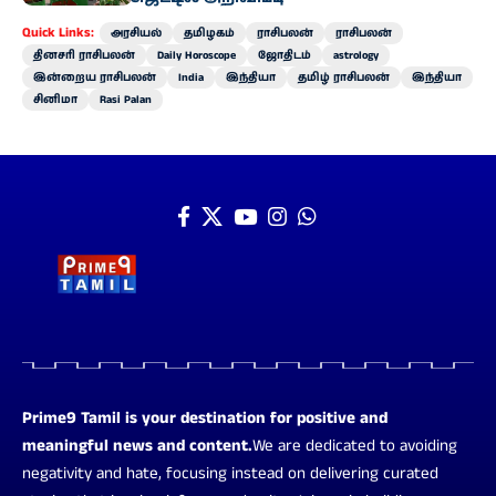
Quick Links:
அரசியல்
தமிழகம்
ராசிபலன்
ராசிபலன்
தினசரி ராசிபலன்
Daily Horoscope
ஜோதிடம்
astrology
இன்றைய ராசிபலன்
India
இந்தியா
தமிழ் ராசிபலன்
இந்தியா
சினிமா
Rasi Palan
Prime9 Tamil is your destination for positive and
meaningful news and content.
We are dedicated to avoiding
negativity and hate, focusing instead on delivering curated