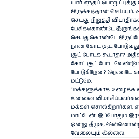
யார் எந்தப் பொறுப்புக்க
இருக்கத்தான் செய்யும்
செய்து நிறுத்தி விடாதீர்
பேசிக்கொண்டே இருங்கள்
செய்துகொண்டே இருப்பே
நான் கோட் சூட் போடுவது ப
சூட் போடக் கூடாதா? அதி
கோட் சூட் போட வேண்டும
போடுகிறேன்? இரண்டே கல
மட்டுமே.
“மக்களுக்காக உழைக்க வ
உன்னை விமர்சிப்பவர்கள
மக்கள் சொல்கிறார்கள்.
மாட்டேன். இப்போதும் இர
ஒன்று திமுக, இன்னொன்ற
வேலையும் இல்லை.