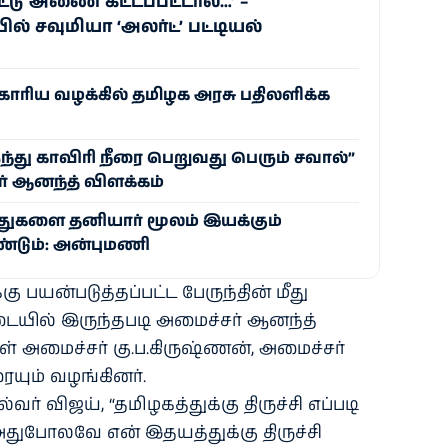
்டு அணை கட்டப்பட்டால்…’ –
் சவுமியா ‘அலர்ட்’ பட்டியல்
ோரிய வழக்கில் தமிழக அரசு பதிலளிக்க
ந்து காவிரி நீரை பெறுவது பெரும் சவால்”
் ஆனந்த் விளக்கம்
்துகளை தனியார் மூலம் இயக்கும்
்டும்: அன்புமணி
ு பயன்படுத்தப்பட்ட பேருந்தின் மீது
டையில் இருந்தபடி அமைச்சர் ஆனந்த்
ள் அமைச்சர் கு.ப.கிருஷ்ணன், அமைச்சர்
ையும் வழங்கினர்.
ர் விஜய், “தமிழகத்துக்கு திருச்சி எப்படி
ுபோலவே என் இதயத்துக்கு திருச்சி