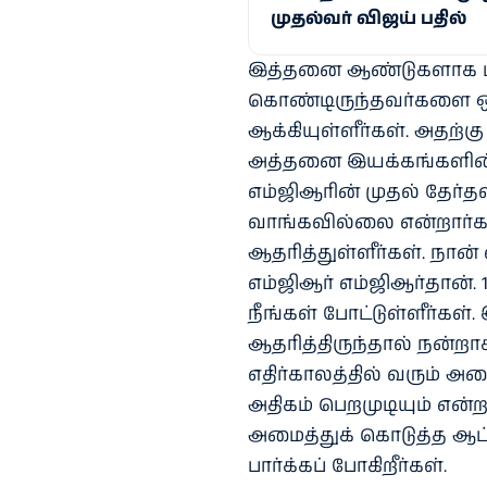
முதல்வர் விஜய் பதில்
இத்தனை ஆண்டுகளாக மாற
கொண்டிருந்தவர்களை ஒத
ஆக்கியுள்ளீர்கள். அதற்க
அத்தனை இயக்கங்களின் 
எம்ஜிஆரின் முதல் தேர்த
வாங்கவில்லை என்றார்
ஆதரித்துள்ளீர்கள். நா
எம்ஜிஆர் எம்ஜிஆர்தான். 
நீங்கள் போட்டுள்ளீர்கள
ஆதரித்திருந்தால் நன்றாக 
எதிர்காலத்தில் வரும் 
அதிகம் பெறமுடியும் என்ற
அமைத்துக் கொடுத்த ஆட
பார்க்கப் போகிறீர்கள்.