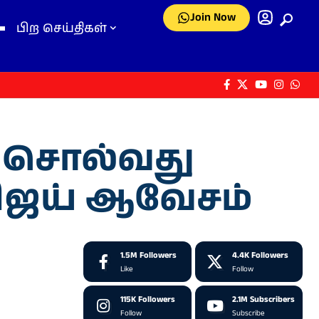
Join Now
பிற செய்திகள்
் சொல்வது
 விஜய் ஆவேசம்
1.5M
Followers
4.4K
Followers
Like
Follow
115K
Followers
2.1M
Subscribers
Follow
Subscribe