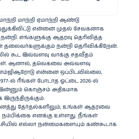
்றி மாற்றி ஏமாற்றி ஆண்டு
ுக்கிவிட்டு என்னை முதல் சேவகனாக
ு நன்றி. எங்களுக்கு ஆதரவு தெரிவித்த
தலைவர்களுக்கும் நன்றி தெரிவிக்கிறேன்.
லில் கூட இவ்வளவு வாக்கு சதவீதம்
கள். ஆனால், தவெகவை அவ்வளவு
ன் எம்ஜிஆரோடு என்னை ஒப்பிடவில்லை,
1977-ல் ரீங்கள் போடாத ஓட்டை 2026-ல்
். இன்னும் கொஞ்சம் அதிகமாக
இருந்திருக்கும்.
அனைத்து தேர்தல்களிலும், உங்கள் ஆதரவை
 நம்பிக்கை எனக்கு உள்ளது. நீங்கள்
்சியில் எல்லா நன்மைகளையும் கண்கூடாக