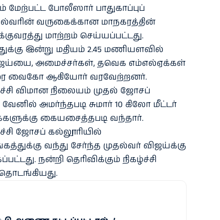
ும் மேற்பட்ட போலீஸார் பாதுகாப்புப்
ுதல்வரின் வருகைக்கான மாநகரத்தின்
குவரத்து மாற்றம் செய்யப்பட்டது.
துக்கு இன்று மதியம் 2.45 மணியளவில்
ஜய்யை, அமைச்சர்கள், தவெக எம்எல்ஏக்கள்
 துரை வைகோ ஆகியோர் வரவேற்றனர்.
ச்சி விமான நிலையம் முதல் ஜோசப்
னில் அமர்ந்தபடி சுமார் 10 கிலோ மீட்டர்
மக்களுக்கு கையசைத்தபடி வந்தார்.
்சி ஜோசப் கல்லூரியில்
கத்துக்கு வந்து சேர்ந்த முதல்வர் விஜய்க்கு
பட்டது. நன்றி தெரிவிக்கும் நிகழ்ச்சி
் தொடங்கியது.