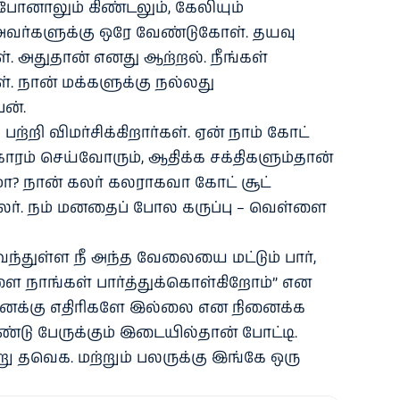
ு போனாலும் கிண்டலும், கேலியும்
. அவர்களுக்கு ஒரே வேண்டுகோள். தயவு
கள். அதுதான் எனது ஆற்றல். நீங்கள்
. நான் மக்களுக்கு நல்லது
ன்.
ற்றி விமர்சிக்கிறார்கள். ஏன் நாம் கோட்
காரம் செய்வோரும், ஆதிக்க சக்திகளும்தான்
ா? நான் கலர் கலராகவா கோட் சூட்
ர். நம் மனதைப் போல கருப்பு – வெள்ளை
ந்துள்ள நீ அந்த வேலையை மட்டும் பார்,
ை நாங்கள் பார்த்துக்கொள்கிறோம்” என
 எனக்கு எதிரிகளே இல்லை என நினைக்க
ண்டு பேருக்கும் இடையில்தான் போட்டி.
ு தவெக. மற்றும் பலருக்கு இங்கே ஒரு