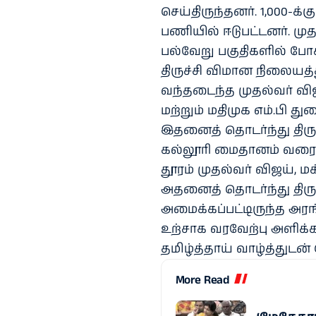
செய்திருந்தனர். 1,000-க்க
பணியில் ஈடுபட்டனர். ம
பல்வேறு பகுதிகளில் போக்
திருச்சி விமான நிலையத்
வந்தடைந்த முதல்வர் வி
மற்றும் மதிமுக எம்.பி
இதனைத் தொடர்ந்து திரு
கல்லூரி மைதானம் வரை வே
தூரம் முதல்வர் விஜய், 
அதனைத் தொடர்ந்து திருச
அமைக்கப்பட்டிருந்த அரங்
உற்சாக வரவேற்பு அளிக்கப்
தமிழ்த்தாய் வாழ்த்துடன
More Read