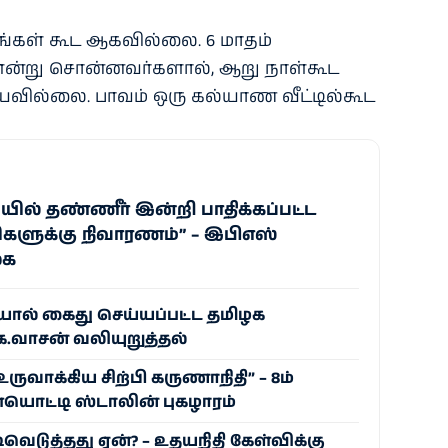
ரங்கள் கூட ஆகவில்லை. 6 மாதம்
ன்று சொன்னவர்களால், ஆறு நாள்கூட
வில்லை. பாவம் ஒரு கல்யாண வீட்டில்கூட
ில் தண்ணீர் இன்றி பாதிக்கப்பட்ட
களுக்கு நிவாரணம்” – இபிஎஸ்
கை
ல் கைது செய்யப்பட்ட தமிழக
ே.வாசன் வலியுறுத்தல்
ுவாக்கிய சிற்பி கருணாநிதி” – 8ம்
ொட்டி ஸ்டாலின் புகழாரம்
ிவெடுத்தது ஏன்? – உதயநிதி கேள்விக்கு