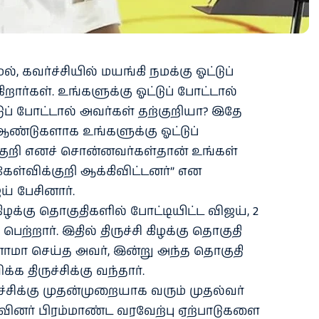
், கவர்ச்சியில் மயங்கி நமக்கு ஓட்டுப்
றார்கள். உங்களுக்கு ஓட்டுப் போட்டால்
டுப் போட்டால் அவர்கள் தற்குறியா? இதே
்டுகளாக உங்களுக்கு ஓட்டுப்
ற்குறி எனச் சொன்னவர்கள்தான் உங்கள்
ள்விக்குறி ஆக்கிவிட்டனர்” என
ய் பேசினார்.
ி கிழக்கு தொகுதிகளில் போட்டியிட்ட விஜய், 2
ற்றார். இதில் திருச்சி கிழக்கு தொகுதி
ாமா செய்த அவர், இன்று அந்த தொகுதி
்க திருச்சிக்கு வந்தார்.
ச்சிக்கு முதன்முறையாக வரும் முதல்வர்
ினர் பிரம்மாண்ட வரவேற்பு ஏற்பாடுகளை