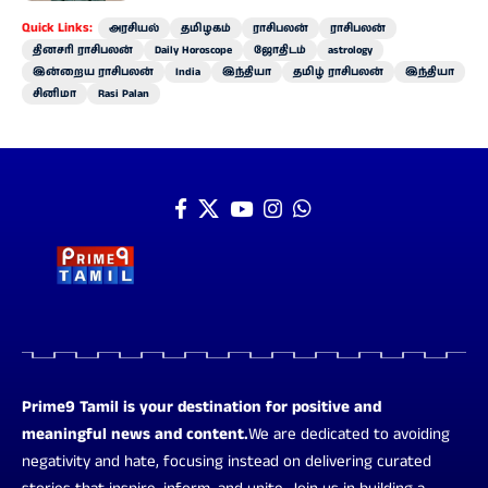
Quick Links:
அரசியல்
தமிழகம்
ராசிபலன்
ராசிபலன்
தினசரி ராசிபலன்
Daily Horoscope
ஜோதிடம்
astrology
இன்றைய ராசிபலன்
India
இந்தியா
தமிழ் ராசிபலன்
இந்தியா
சினிமா
Rasi Palan
Prime9 Tamil is your destination for positive and
meaningful news and content.
We are dedicated to avoiding
negativity and hate, focusing instead on delivering curated