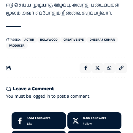
ஈடு செய்ய முடியாத இழப்பு. அவரது படைப்புகள்
மூலம் அவர் எப்போதும் நினைவுகூரப்படுவார்.
TAGGED:
ACTOR
BOLLYWOOD
CREATIVE EYE
DHEERAJ KUMAR
PRODUCER
Leave a Comment
You must be
logged in
to post a comment.
1.5M
Followers
4.4K
Followers
Like
Follow