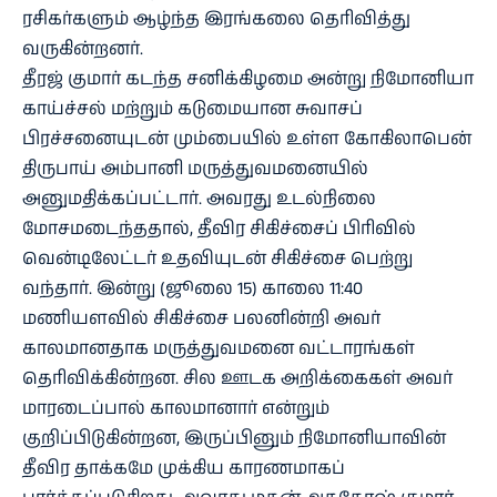
ரசிகர்களும் ஆழ்ந்த இரங்கலை தெரிவித்து
வருகின்றனர்.
தீரஜ் குமார் கடந்த சனிக்கிழமை அன்று நிமோனியா
காய்ச்சல் மற்றும் கடுமையான சுவாசப்
பிரச்சனையுடன் மும்பையில் உள்ள கோகிலாபென்
திருபாய் அம்பானி மருத்துவமனையில்
அனுமதிக்கப்பட்டார். அவரது உடல்நிலை
மோசமடைந்ததால், தீவிர சிகிச்சைப் பிரிவில்
வென்டிலேட்டர் உதவியுடன் சிகிச்சை பெற்று
வந்தார். இன்று (ஜூலை 15) காலை 11:40
மணியளவில் சிகிச்சை பலனின்றி அவர்
காலமானதாக மருத்துவமனை வட்டாரங்கள்
தெரிவிக்கின்றன. சில ஊடக அறிக்கைகள் அவர்
மாரடைப்பால் காலமானார் என்றும்
குறிப்பிடுகின்றன, இருப்பினும் நிமோனியாவின்
தீவிர தாக்கமே முக்கிய காரணமாகப்