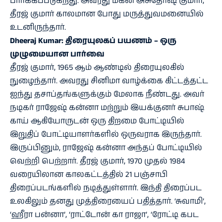
பார்க்கப்படுகிறது. அவரது மகன் அசுதோஷ் குமார்,
தீரஜ் குமார் காலமான போது மருத்துவமனையில்
உடனிருந்தார்.
Dheeraj Kumar: திரையுலகப் பயணம் – ஒரு
முழுமையான பார்வை
தீரஜ் குமார், 1965 ஆம் ஆண்டில் திரையுலகில்
நுழைந்தார். அவரது சினிமா வாழ்க்கை கிட்டத்தட்ட
ஐந்து தசாப்தங்களுக்கும் மேலாக நீண்டது. அவர்
நடிகர் ராஜேஷ் கன்னா மற்றும் இயக்குனர் சுபாஷ்
காய் ஆகியோருடன் ஒரு திறமை போட்டியில்
இறுதிப் போட்டியாளர்களில் ஒருவராக இருந்தார்.
இருப்பினும், ராஜேஷ் கன்னா அந்தப் போட்டியில்
வெற்றி பெற்றார். தீரஜ் குமார், 1970 முதல் 1984
வரையிலான காலகட்டத்தில் 21 பஞ்சாபி
திரைப்படங்களில் நடித்துள்ளார். இந்தி திரைப்பட
உலகிலும் தனது முத்திரையைப் பதித்தார். ‘சுவாமி’,
‘ஹீரா பன்னா’, ‘ராட்டோன் கா ராஜா’, ‘ரோட்டி கபட