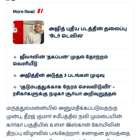
More Read
அஜித் புதிய படத்தின் தலைப்பு
‘டேர் டெவில்’
ஜீ​வாவின் ‘தகப்பன்’ முதல் தோற்றம்
வெளியீடு
அஜித்தின் அடுத்த 3 படங்கள் முடிவு
‘குடும்பத்துக்காக நேரம் செலவிடுவீர்’ –
ரசிகர்களுக்கு நடிகர் சூர்யா அறிவுறுத்தல்
மருத்துவமனையில் அனுமதிக்கப்படுவதற்கு
முன்பு, தீரஜ் குமார் சமீபத்தில் நவி மும்பையின்
கார்கர் பகுதியில் உள்ள இஸ்கான் கோயிலின்
திறப்பு விழாவில் பங்கேற்றார். சனாதன தர்மத்தை