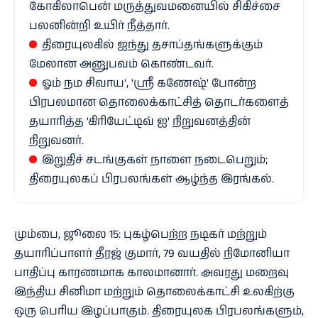
கோகிலாபென் மருத்துவமனையில் சிகிச்சை
பலனின்றி உயிர் நீத்தார்.
திரையுலகில் ஐந்து தசாப்தங்களுக்கும்
மேலான அனுபவம் கொண்டவர்.
ஓம் நம சிவாய', 'ஸ்ரீ கணேஷ்' போன்ற
பிரபலமான தொலைக்காட்சித் தொடர்களைத்
தயாரித்த 'கிரியேட்டிவ் ஐ' நிறுவனத்தின்
நிறுவனர்.
இறுதிச் சடங்குகள் நாளை நடைபெறும்;
திரையுலகப் பிரபலங்கள் ஆழ்ந்த இரங்கல்.
மும்பை, ஜூலை 15: புகழ்பெற்ற நடிகர் மற்றும்
தயாரிப்பாளர் தீரஜ் குமார், 79 வயதில் நிமோனியா
பாதிப்பு காரணமாக காலமானார். அவரது மறைவு
இந்திய சினிமா மற்றும் தொலைக்காட்சி உலகிற்கு
ஒரு பெரிய இழப்பாகும். திரையுலக பிரபலங்களும்,