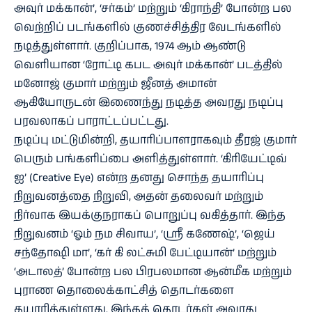
அவுர் மக்கான்’, ‘சர்கம்’ மற்றும் ‘கிராந்தி’ போன்ற பல
வெற்றிப் படங்களில் குணச்சித்திர வேடங்களில்
நடித்துள்ளார். குறிப்பாக, 1974 ஆம் ஆண்டு
வெளியான ‘ரோட்டி கபட அவுர் மக்கான்’ படத்தில்
மனோஜ் குமார் மற்றும் ஜீனத் அமான்
ஆகியோருடன் இணைந்து நடித்த அவரது நடிப்பு
பரவலாகப் பாராட்டப்பட்டது.
நடிப்பு மட்டுமின்றி, தயாரிப்பாளராகவும் தீரஜ் குமார்
பெரும் பங்களிப்பை அளித்துள்ளார். ‘கிரியேட்டிவ்
ஐ’ (Creative Eye) என்ற தனது சொந்த தயாரிப்பு
நிறுவனத்தை நிறுவி, அதன் தலைவர் மற்றும்
நிர்வாக இயக்குநராகப் பொறுப்பு வகித்தார். இந்த
நிறுவனம் ‘ஓம் நம சிவாய’, ‘ஸ்ரீ கணேஷ்’, ‘ஜெய்
சந்தோஷி மா’, ‘கர் கி லட்சுமி பேட்டியான்’ மற்றும்
‘அடாலத்’ போன்ற பல பிரபலமான ஆன்மீக மற்றும்
புராண தொலைக்காட்சித் தொடர்களை
தயாரித்துள்ளது. இந்தத் தொடர்கள் அவரது