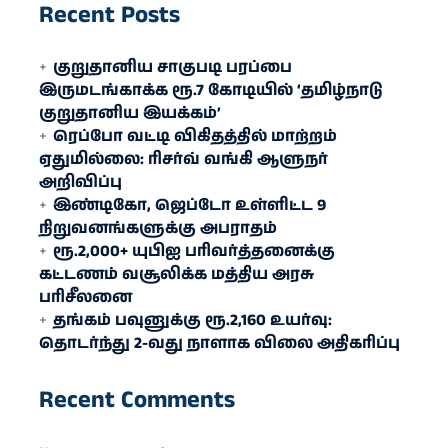
Recent Posts
குறுதானிய சாகுபடி பரப்பை
இருமடங்காக்க ரூ.7 கோடியில் ‘தமிழ்நாடு
குறுதானிய இயக்கம்’
ரெப்போ வட்டி விகிதத்தில் மாற்றம்
ஏதுமில்லை: ரிசர்வ் வங்கி ஆளுநர்
அறிவிப்பு
இண்டிகோ, ஜெப்டோ உள்ளிட்ட 9
நிறுவனங்களுக்கு அபராதம்
ரூ.2,000+ யுபிஐ பரிவர்த்தனைக்கு
கட்டணம் வசூலிக்க மத்திய அரசு
பரிசீலனை
தங்கம் பவுனுக்கு ரூ.2,160 உயர்வு:
தொடர்ந்து 2-வது நாளாக விலை அதிகரிப்பு
Recent Comments