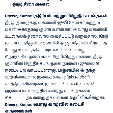
| ஓடிடி திரை அலசல்
Dheeraj Kumar: குடும்பம் மற்றும் இறுதிச் சடங்குகள்
தீரஜ் குமாருக்கு மனைவி ஜூபி கோச்சர் மற்றும்
மகன் அசுதோஷ் குமார் உள்ளனர். அவரது மனைவி
உடல்நலக்குறைவால் அவதிப்பட்டு வருவதால், தீரஜ்
குமார் மருத்துவமனையில் அனுமதிக்கப்பட்டிருந்த
போது உடனிருக்க முடியவில்லை என்று
நெருங்கிய நண்பர்கள் தெரிவித்துள்ளனர். தீரஜ்
குமாரின் இறுதிச் சடங்குகள் நாளை (ஜூலை 16)
நடைபெற வாய்ப்புள்ளது, பஞ்சாபில் இருந்து
உறவினர்கள் வருகைக்காக குடும்பத்தினர்
காத்திருக்கின்றனர். மும்பையில் உள்ள பவன்
ஹன்ஸ் மயானத்தில் அவரது உடல் தகனம்
செய்யப்படும் என்று தகவல்கள் தெரிவிக்கின்றன.
Dheeraj Kumar: பொது வாழ்வில் கடைசி
தருணங்கள்