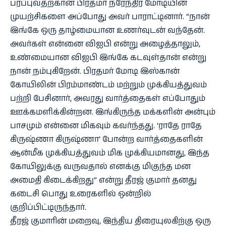
பரப்புவதற்கான பிரதமர் நரேந்திர மோடியின்
முயற்சிகளை அப்போது அவர் பாராட்டினார். “நான்
இங்கே ஒரு தாழ்மையான உணர்வுடன் வந்தேன்.
அவர்கள் என்னை விஐபி என்று அழைத்தாலும்,
உண்மையான விஐபி இங்கே கடவுள்தான் என்று
நான் நம்புகிறேன். பிரதமர் மோடி இஸ்கான்
கோயிலின் பிரம்மாண்டம் மற்றும் முக்கியத்துவம்
பற்றி பேசினார், அவரது வார்த்தைகள் எப்போதும்
ஊக்கமளிக்கின்றன. இங்கிருந்த மக்களின் அன்பும்
பாசமும் என்னை மிகவும் கவர்ந்தது. ‘ராதே ராதே
கிருஷ்ணா கிருஷ்ணா’ போன்ற வார்த்தைகளின்
ஆன்மீக முக்கியத்துவம் மிக முக்கியமானது, இந்த
கோயிலுக்கு வருவதால் எனக்கு மிகுந்த மன
அமைதி கிடைக்கிறது” என்று தீரஜ் குமார் தனது
கடைசி பொது உரைகளில் ஒன்றில்
குறிப்பிட்டிருந்தார்.
தீரஜ் குமாரின் மறைவு, இந்திய திரையுலகிற்கு ஒரு