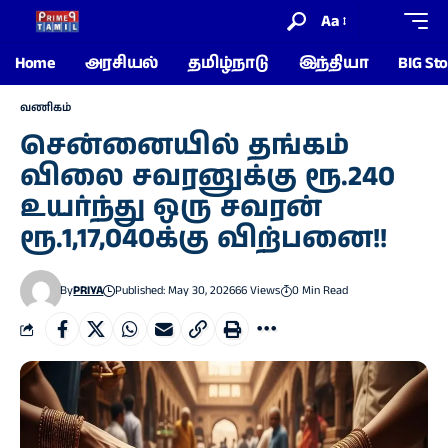
Aa
Home
அரசியல்
தமிழ்நாடு
இந்தியா
BIG Sto
வணிகம்
சென்னையில் தங்கம்
விலை சவரனுக்கு ரூ.240
உயர்ந்து ஒரு சவரன்
ரூ.1,17,040க்கு விற்பனை!!
By
PRIYA
Published: May 30, 2026
66 Views
0 Min Read