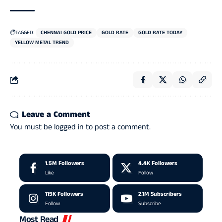
TAGGED:
CHENNAI GOLD PRICE
GOLD RATE
GOLD RATE TODAY
YELLOW METAL TREND
Leave a Comment
You must be
logged in
to post a comment.
1.5M
Followers
4.4K
Followers
Like
Follow
115K
Followers
2.1M
Subscribers
Follow
Subscribe
Most Read