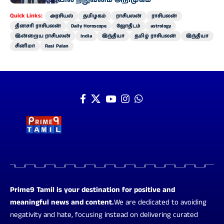
இந்தியன் ஆயில் நிறுவனம் அறிமுகம்
Quick Links:
அரசியல்
தமிழகம்
ராசிபலன்
ராசிபலன்
தினசரி ராசிபலன்
Daily Horoscope
ஜோதிடம்
astrology
இன்றைய ராசிபலன்
India
இந்தியா
தமிழ் ராசிபலன்
இந்தியா
சினிமா
Rasi Palan
Prime9 Tamil is your destination for positive and
meaningful news and content.
We are dedicated to avoiding
negativity and hate, focusing instead on delivering curated