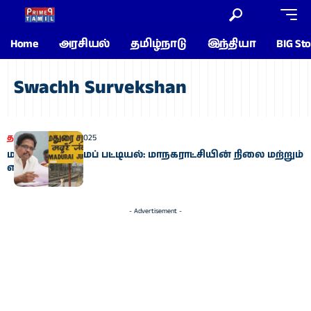
Home
அரசியல்
தமிழ்நாடு
இந்தியா
BIG Sto
Swachh Survekshan
தமிழகம்
July 19, 2025
மதுரை தூய்மைப் பட்டியல்: மாநகராட்சியின் நிலை மற்றும்
எதிர்காலம்
- Advertisement -