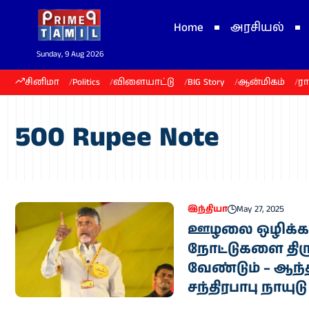
Home
அரசியல்
Sunday, 9 Aug 2026
சினிமா
Politics
விளையாட்டு
BIG Story
ஆன்மிகம்
ர
500 Rupee Note
இந்தியா
May 27, 2025
ஊழலை ஒழிக்க 
நோட்டுகளை திரு
வேண்டும் – ஆந்த
சந்திரபாபு நாயுடு