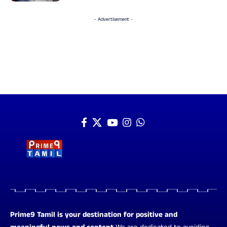
- Advertisement -
Prime9 Tamil is your destination for positive and